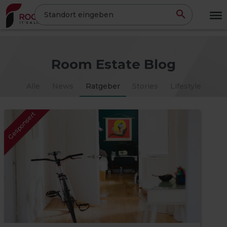
Direkt
Standort eingeben
zum
Inhalt
Room Estate Blog
Alle
News
Ratgeber
Stories
Lifestyle
Gesponsert