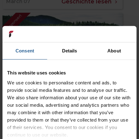
Geschichte lesen
March 07
Gesponsert
Consent
Details
About
This website uses cookies
We use cookies to personalise content and ads, to
provide social media features and to analyse our traffic.
RATGEBER
We also share information about your use of our site with
Neu in der Schweiz - Einleben
our social media, advertising and analytics partners who
leicht gemacht
may combine it with other information that you’ve
provided to them or that they’ve collected from your use
Geschichte lesen
February 13
of their services. You consent to our cookies if you
continue to use our website.