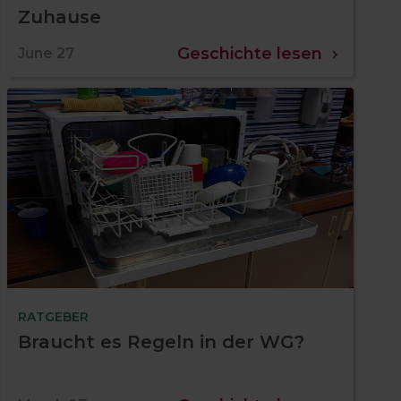
Zuhause
Geschichte lesen
June 27
RATGEBER
Braucht es Regeln in der WG?