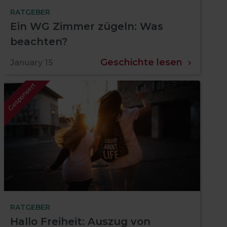
RATGEBER
Ein WG Zimmer zügeln: Was
beachten?
Geschichte lesen
January 15
Gesponsert
RATGEBER
Hallo Freiheit: Auszug von