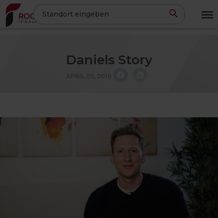
Direkt
Standort eingeben
zum
Inhalt
Daniels Story
APRIL 05, 2019