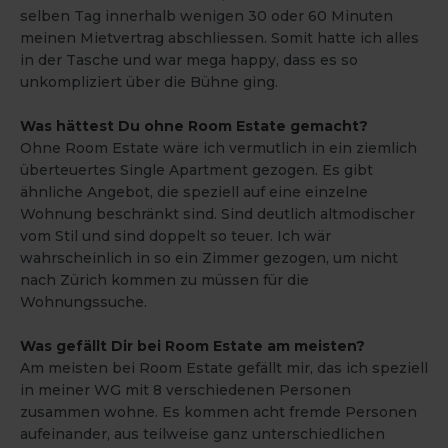
selben Tag innerhalb wenigen 30 oder 60 Minuten
meinen Mietvertrag abschliessen. Somit hatte ich alles
in der Tasche und war mega happy, dass es so
unkompliziert über die Bühne ging.
Was hättest Du ohne Room Estate gemacht?
Ohne Room Estate wäre ich vermutlich in ein ziemlich
überteuertes Single Apartment gezogen. Es gibt
ähnliche Angebot, die speziell auf eine einzelne
Wohnung beschränkt sind. Sind deutlich altmodischer
vom Stil und sind doppelt so teuer. Ich wär
wahrscheinlich in so ein Zimmer gezogen, um nicht
nach Zürich kommen zu müssen für die
Wohnungssuche.
Was gefällt Dir bei Room Estate am meisten?
Am meisten bei Room Estate gefällt mir, das ich speziell
in meiner WG mit 8 verschiedenen Personen
zusammen wohne. Es kommen acht fremde Personen
aufeinander, aus teilweise ganz unterschiedlichen