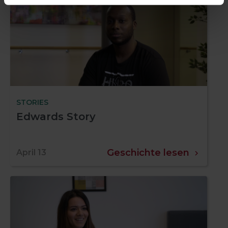
STORIES
Edwards Story
Geschichte lesen
April 13