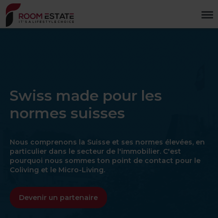
Aller
au
contenu
principal
Swiss made pour les
normes suisses
Nous comprenons la Suisse et ses normes élevées, en
particulier dans le secteur de l'immobilier. C'est
pourquoi nous sommes ton point de contact pour le
Coliving et le Micro-Living.
Devenir un partenaire