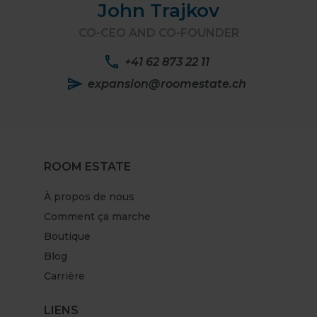
John Trajkov
CO-CEO AND CO-FOUNDER
+41 62 873 22 11
expansion@roomestate.ch
ROOM ESTATE
À propos de nous
Comment ça marche
Boutique
Blog
Carrière
LIENS