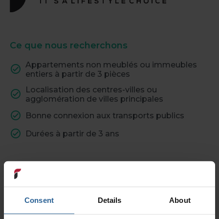
Ce que nous recherchons
Appartements non meublés ou immeubles
entiers à partir de 3 pièces
Localisation des centres-villes ou
agglomération de villes principales
Bonne connexion aux transports publics
Durées à partir de 3 ans
Consent
Details
About
Cohabitation en Suisse